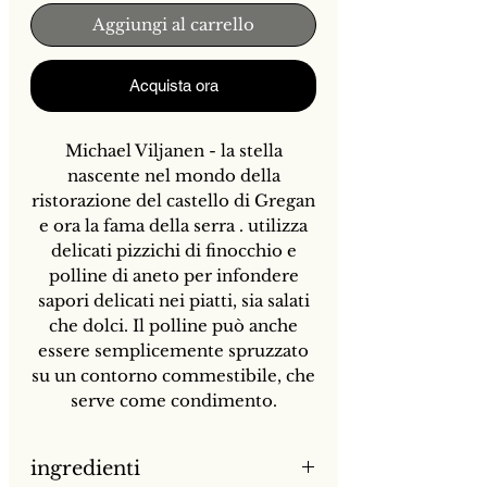
Aggiungi al carrello
Acquista ora
Michael Viljanen
- la stella
nascente nel mondo della
ristorazione
del castello
di
Gregan
e ora
la
fama della
serra
. utilizza
delicati pizzichi di finocchio e
polline di aneto per infondere
sapori delicati nei piatti, sia salati
che dolci. Il polline può anche
essere semplicemente spruzzato
su un contorno commestibile, che
serve come condimento.
ingredienti