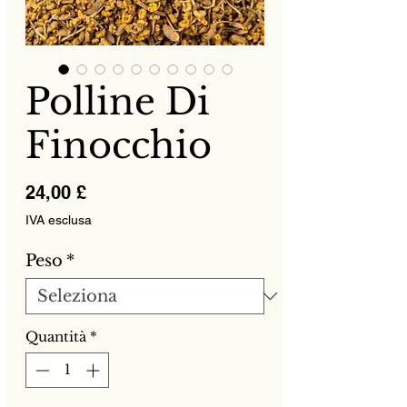
Polline Di
Finocchio
Prezzo
24,00 £
IVA esclusa
Peso
*
Quantità
*